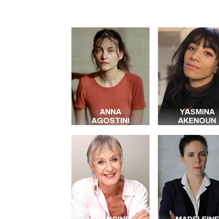
ANNA
YASMINA
AGOSTINI
AKENOUN