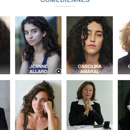
COMÉDIENNES
JEANNE
CAROLINA
ALLARD
AMARAL