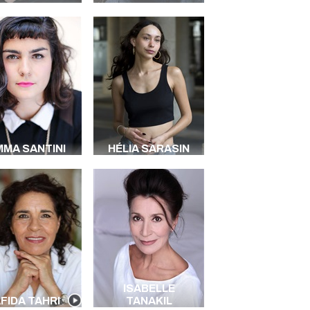
MMA SANTINI
HÉLIA SARASIN
ISABELLE
FIDA TAHRI
TANAKIL