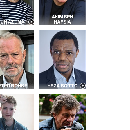
AKIM BEN
JUN AZUMA
HAFSIA
ETER BONKE
HEZA BOTTO