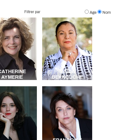
Filtrer par
Age
Nom
CATHERINE
SAÏDA
AYMERIE
BEKKOUCHE