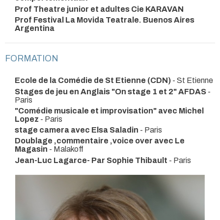
Prof Theatre junior et adultes Cie KARAVAN
Prof Festival La Movida Teatrale. Buenos Aires
Argentina
FORMATION
Ecole de la Comédie de St Etienne (CDN)
- St Etienne
Stages de jeu en Anglais "On stage 1 et 2" AFDAS
-
Paris
"Comédie musicale et improvisation" avec Michel
Lopez
- Paris
stage camera avec Elsa Saladin
- Paris
Doublage ,commentaire ,voice over avec Le
Magasin
- Malakoff
Jean-Luc Lagarce- Par Sophie Thibault
- Paris