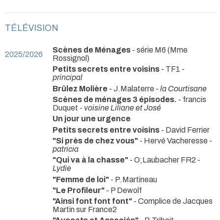
TÉLÉVISION
Scènes de Ménages
- série M6 (Mme
2025/2026
Rossignol)
Petits secrets entre voisins
- TF1 -
principal
Brûlez Molière
- J.Malaterre -
la Courtisane
Scènes de ménages 3 épisodes.
- francis
Duquet -
voisine Liliane et José
Un jour une urgence
Petits secrets entre voisins
- David Ferrier
"Si près de chez vous"
- Hervé Vacheresse -
patricia
"Qui va à la chasse"
- O;Laubacher FR2 -
Lydie
"Femme de loi"
- P.Martineau
"Le Profileur"
- P Dewolf
"Ainsi font font font"
- Complice de Jacques
Martin sur France2