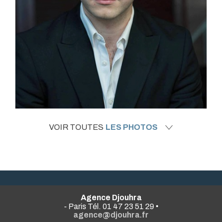
VOIR TOUTES
LES PHOTOS
Agence Djouhra
- Paris Tél. 01 47 23 51 29 •
agence@djouhra.fr