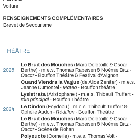
Voiture
RENSEIGNEMENTS COMPLÉMENTAIRES
Brevet de Secourisme
THÉÂTRE
Le Bruit des Mouches
(Marc Delétoille & Oscar
2025
Berthe) - m.e.s. Thomas Rabeisen & Noémie Bitz -
Oscar
- Bouffon Théâtre & Festival d'Avignon
Quand Viendra la Vague
(de Alice Zeniter) - m.e.s.
Jeanne Dumontel -
Mateo
- Bouffon théâtre
Lysistrata
(Aristophane ) - m.e.s. Thibault Truffert -
rôle principal
- Bouffon Théâtre
Le Dindon
(Feydeau ) - m.e.s. Thibault Truffert &
2024
Ophélie Audon -
Rédillon
- Bouffon Théâtre
Le Bruit des Mouches
(Marc Delétoille & Oscar
Berthe) - m.e.s. Thomas Rabeisen & Noémie Bitz -
Oscar
- Scène de Rohan
Polyeucte
(Corneille) - m.e.s. Thomas Volt -