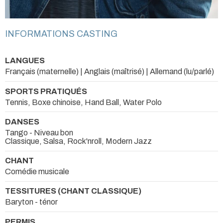
INFORMATIONS CASTING
LANGUES
Français (maternelle) | Anglais (maîtrisé) | Allemand (lu/parlé)
SPORTS PRATIQUÉS
Tennis, Boxe chinoise, Hand Ball, Water Polo
DANSES
Tango - Niveau bon
Classique, Salsa, Rock'nroll, Modern Jazz
CHANT
Comédie musicale
TESSITURES (CHANT CLASSIQUE)
Baryton - ténor
PERMIS