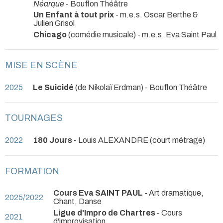
Néarque
- Bouffon Théâtre
Un Enfant à tout prix
- m.e.s. Oscar Berthe &
Julien Grisol
Chicago
(comédie musicale) - m.e.s. Eva Saint Paul
MISE EN SCÈNE
2025
Le Suicidé
(de Nikolaï Erdman)
- Bouffon Théâtre
TOURNAGES
2022
180 Jours
- Louis ALEXANDRE (court métrage)
FORMATION
Cours Eva SAINT PAUL
- Art dramatique,
2025/2022
Chant, Danse
Ligue d'Impro de Chartres
- Cours
2021
d'improvisation