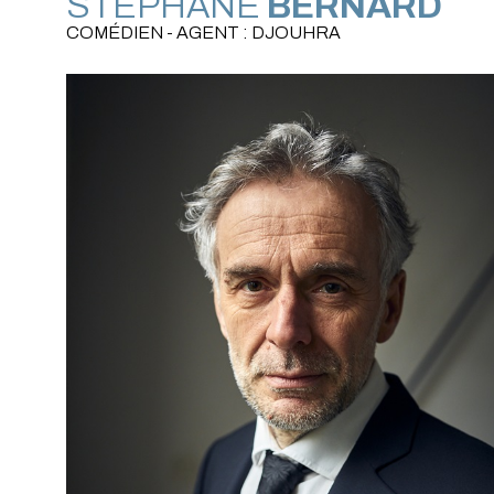
STÉPHANE
BERNARD
COMÉDIEN - AGENT : DJOUHRA