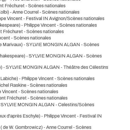
ent Fréchuret
- Scènes nationales
olbi) - Anne Courrel
- Scènes nationales
ippe Vincent
- Festival IN Avignon/Scènes nationales
kespeare) - Philippe Vincent
- Scènes nationales
nt Fréchuret
- Scènes nationales
incent
- Scènes nationales
de Marivaux) - SYLVIE MONGIN ALGAN
- Scènes
 Shakespeare) - SYLVIE MONGIN ALGAN
- Scènes
ve) - SYLVIE MONGIN ALGAN
- Théâtre des Célestins
 Labiche) - Philippe Vincent
- Scènes nationales
Michel Raskine
- Scènes nationales
e Vincent
- Scènes nationales
rent Fréchuret
- Scènes nationales
) - SYLVIE MONGIN ALGAN
- Celestins/Scènes
ux d'après Eschyle) - Philippe Vincent
- Festival IN
( de W. Gombrowicz) - Anne Courrel
- Scènes