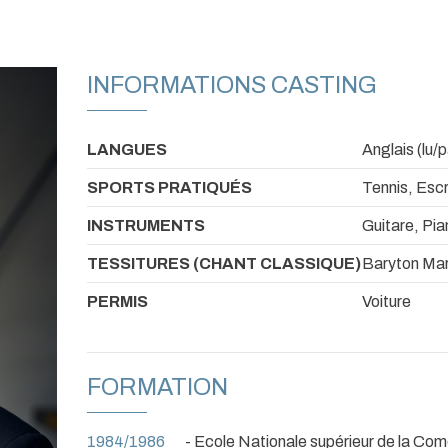
INFORMATIONS CASTING
LANGUES
Anglais (lu/p
SPORTS PRATIQUÉS
Tennis, Esc
INSTRUMENTS
Guitare, Pia
TESSITURES (CHANT CLASSIQUE)
Baryton Mar
PERMIS
Voiture
FORMATION
1984/1986
- Ecole Nationale supérieur de la Co