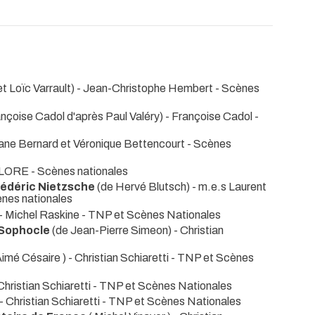
t Loïc Varrault) - Jean-Christophe Hembert
- Scènes
nçoise Cadol d'après Paul Valéry) - Françoise Cadol
-
ane Bernard et Véronique Bettencourt
- Scènes
DELORE
- Scènes nationales
Frédéric Nietzsche
(de Hervé Blutsch) - m.e.s Laurent
ènes nationales
- Michel Raskine
- TNP et Scènes Nationales
e Sophocle
(de Jean-Pierre Simeon) - Christian
Aimé Césaire ) - Christian Schiaretti
- TNP et Scènes
Christian Schiaretti
- TNP et Scènes Nationales
 - Christian Schiaretti
- TNP et Scènes Nationales