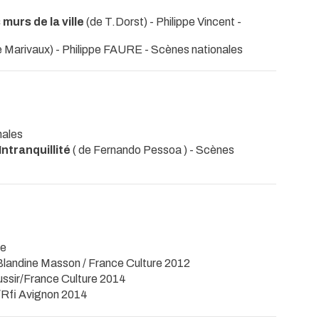
murs de la ville
(de T.Dorst) - Philippe Vincent
-
e Marivaux) - Philippe FAURE
- Scènes nationales
nales
Intranquillité
( de Fernando Pessoa )
- Scènes
re
n Blandine Masson / France Culture 2012
Aussir/France Culture 2014
 /Rfi Avignon 2014