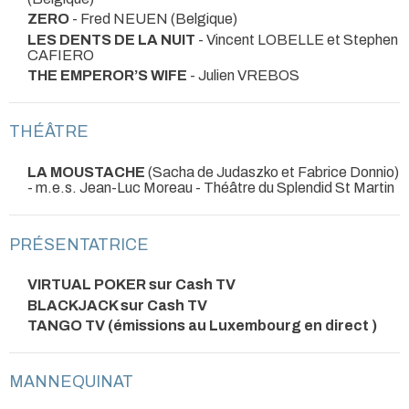
ZERO
- Fred NEUEN (Belgique)
LES DENTS DE LA NUIT
- Vincent LOBELLE et Stephen
CAFIERO
THE EMPEROR’S WIFE
- Julien VREBOS
THÉÂTRE
LA MOUSTACHE
(Sacha de Judaszko et Fabrice Donnio)
- m.e.s. Jean-Luc Moreau
- Théâtre du Splendid St Martin
PRÉSENTATRICE
VIRTUAL POKER sur Cash TV
BLACKJACK sur Cash TV
TANGO TV (émissions au Luxembourg en direct )
MANNEQUINAT