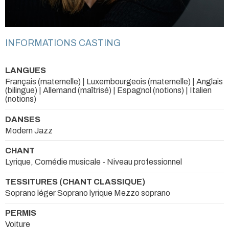
INFORMATIONS CASTING
LANGUES
Français (maternelle) | Luxembourgeois (maternelle) | Anglais
(bilingue) | Allemand (maîtrisé) | Espagnol (notions) | Italien
(notions)
DANSES
Modern Jazz
CHANT
Lyrique, Comédie musicale - Niveau professionnel
TESSITURES (CHANT CLASSIQUE)
Soprano léger Soprano lyrique Mezzo soprano
PERMIS
Voiture