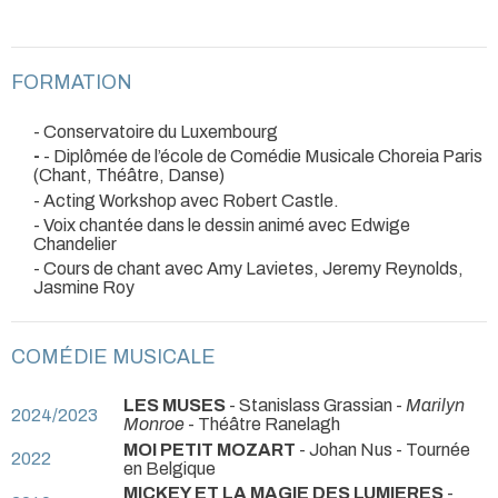
FORMATION
- Conservatoire du Luxembourg
-
- Diplômée de l’école de Comédie Musicale Choreia Paris
(Chant, Théâtre, Danse)
- Acting Workshop avec Robert Castle.
- Voix chantée dans le dessin animé avec Edwige
Chandelier
- Cours de chant avec Amy Lavietes, Jeremy Reynolds,
Jasmine Roy
COMÉDIE MUSICALE
LES MUSES
- Stanislass Grassian -
Marilyn
2024/2023
Monroe
- Théâtre Ranelagh
MOI PETIT MOZART
- Johan Nus
- Tournée
2022
en Belgique
MICKEY ET LA MAGIE DES LUMIERES
-