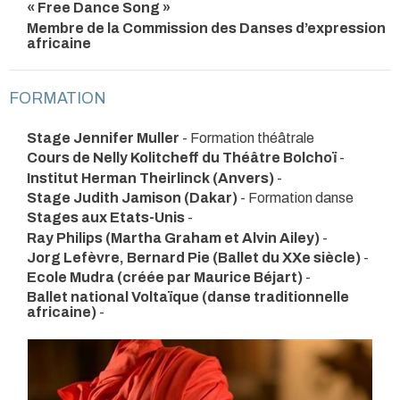
« Free Dance Song »
Membre de la Commission des Danses d’expression
africaine
FORMATION
Stage Jennifer Muller
- Formation théâtrale
Cours de Nelly Kolitcheff du Théâtre Bolchoï
-
Institut Herman Theirlinck (Anvers)
-
Stage Judith Jamison (Dakar)
- Formation danse
Stages aux Etats-Unis
-
Ray Philips (Martha Graham et Alvin Ailey)
-
Jorg Lefèvre, Bernard Pie (Ballet du XXe siècle)
-
Ecole Mudra (créée par Maurice Béjart)
-
Ballet national Voltaïque (danse traditionnelle
africaine)
-