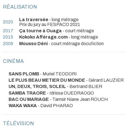
RÉALISATION
La traversée
- long métrage
2020
Prix du jury au FESPACO 2021
2017
Ça tourne à Ouaga
- court métrage
2015
Kokoko Afférage.com
- long métrage
2009
Mousso Déni
- court métrage docufiction
CINÉMA
SANS PLOMB
- Muriel TEODORI
LE PLUS BEAU METIER DU MONDE
- Gérard LAUZIER
UN, DEUX, TROIS, SOLEIL
- Bertrand BLIER
SAMBA TRAORE
- Idrissa OUEDRAOGO
BAC OU MARIAGE
- Tamsir Niane Jean ROUCH
WAKA WAKA
- David PHARAO
TÉLÉVISION