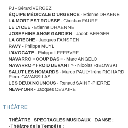
PJ
- Gérard VERGEZ
ÉQUIPE MÉDICALE D’URGENCE
- Etienne DHAENE
LA MORT EST ROUSSE
- Christian FAURE
LE LYCEE
- Etienne DHAENNE
JOSEPHINE ANGE GARDIEN
- Jacob BERGER
LA CRECHE
- Jacques FANSTEN
RAVY
- Philippe MUYL
L’AVOCATE
- Philippe LEFEBVRE
NAVARRO « COUP BAS »
- Marc ANGELO
NAVARRO « FROID DEVANT »
- Nicolas RIBOWSKI
SALUT LES HOMARDS
- Marco PAULY Irène RICHARD
Pierre CAVASSILAS
LES DEUX NOUNOUS
- Renaud SAINT-PIERRE
NEW-YORK
- Jacques CESAIRE
THÉÂTRE
THÉÂTRE– SPECTACLES MUSICAUX – DANSE :
-Théâtre de la Tempête :