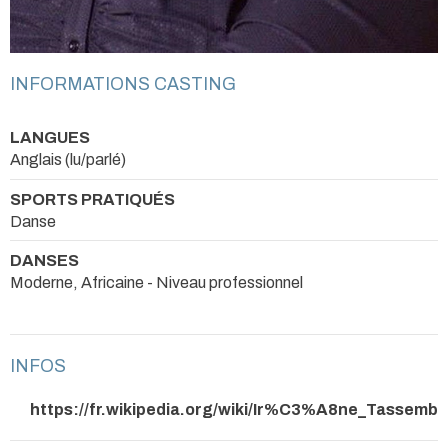
INFORMATIONS CASTING
LANGUES
Anglais (lu/parlé)
SPORTS PRATIQUÉS
Danse
DANSES
Moderne, Africaine - Niveau professionnel
INFOS
https://fr.wikipedia.org/wiki/Ir%C3%A8ne_Tasse