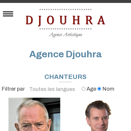
Agence Djouhra
CHANTEURS
Filtrer par
Age
Nom
Toutes les langues
Anglais
Français
Allemand
Espagnol
Arabe