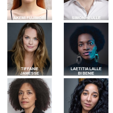
AKEMI FUJIMORI
SIMON HEULLE
TIFFANIE
LAETITIA LALLE
JAMESSE
BI BENIE