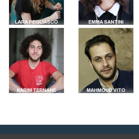
LARA PEGLIASCO
EMMA SANTINI
KARIM TERNANE
MAHMOUD VITO