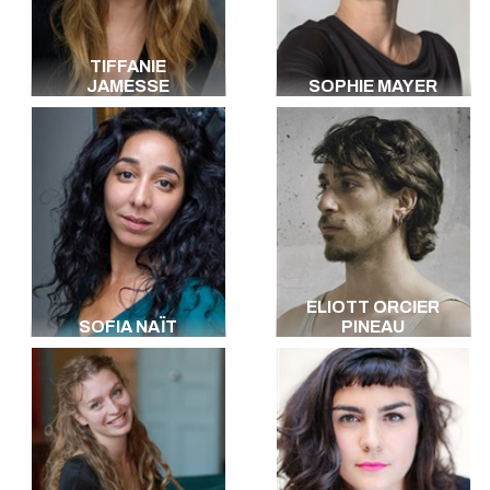
TIFFANIE
JAMESSE
SOPHIE MAYER
ELIOTT ORCIER
SOFIA NAÏT
PINEAU