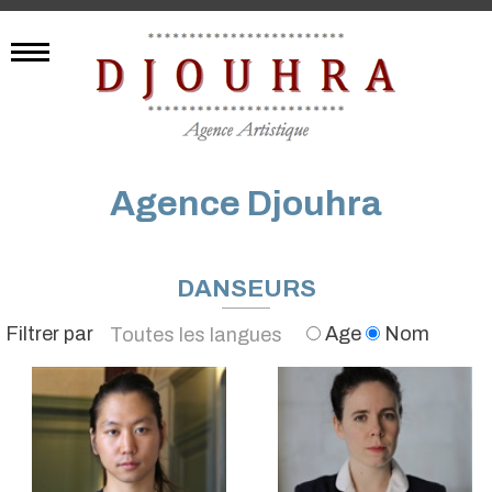
Agence Djouhra
DANSEURS
Filtrer par
Age
Nom
Toutes les langues
Anglais
Français
Espagnol
Allemand
Japonais