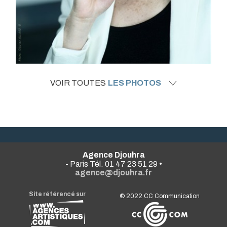
VOIR TOUTES
LES PHOTOS
Agence Djouhra
- Paris Tél. 01 47 23 51 29 •
agence@djouhra.fr
Site référencé sur
© 2022
CC Communication