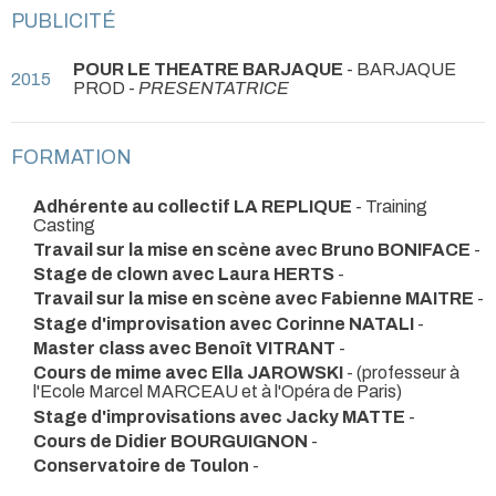
PUBLICITÉ
POUR LE THEATRE BARJAQUE
- BARJAQUE
2015
PROD -
PRESENTATRICE
FORMATION
Adhérente au collectif LA REPLIQUE
- Training
Casting
Travail sur la mise en scène avec Bruno BONIFACE
-
Stage de clown avec Laura HERTS
-
Travail sur la mise en scène avec Fabienne MAITRE
-
Stage d'improvisation avec Corinne NATALI
-
Master class avec Benoît VITRANT
-
Cours de mime avec Ella JAROWSKI
- (professeur à
l'Ecole Marcel MARCEAU et à l'Opéra de Paris)
Stage d'improvisations avec Jacky MATTE
-
Cours de Didier BOURGUIGNON
-
Conservatoire de Toulon
-