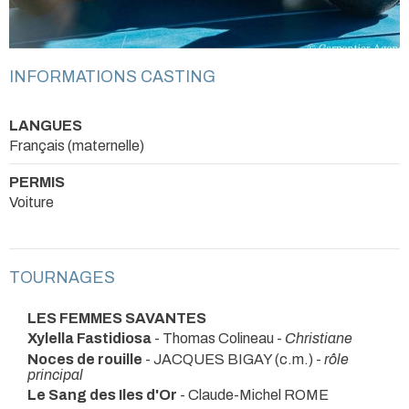
INFORMATIONS CASTING
LANGUES
Français (maternelle)
PERMIS
Voiture
TOURNAGES
LES FEMMES SAVANTES
Xylella Fastidiosa
- Thomas Colineau -
Christiane
Noces de rouille
- JACQUES BIGAY (c.m.) -
rôle
principal
Le Sang des Iles d'Or
- Claude-Michel ROME