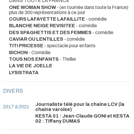
DANS TOUTE LA FRANCE
ONE WOMAN SHOW
- (en tournée dans toute la France)
plus de 300 représentations à ce jour
COURS LAFAYETTE LAFAILLITE
- comédie
BLANCHE NEIGE REVISITEE
- comédie
DES SPAGHETTIS ET DES FEMMES
- comédie
CAVIAR OU LENTILLES
- comédie
TITI PRICESSE
- spectacle pour enfants
BICHON
- Comédie
TOUS NOS ENFANTS
- Thriller
LA VIE DE JOELLE
LYSISTRATA
DIVERS
Journaliste télé pour la chaîne LCV (la
2017 à 2021
chaine varoise)
KESTA 01 : Jean-Claude GONI et KESTA
02 : Tiffany DUMAS