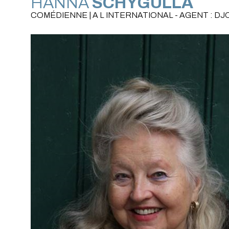
HANNA
SCHYGULLA
COMÉDIENNE | A L INTERNATIONAL - AGENT : D