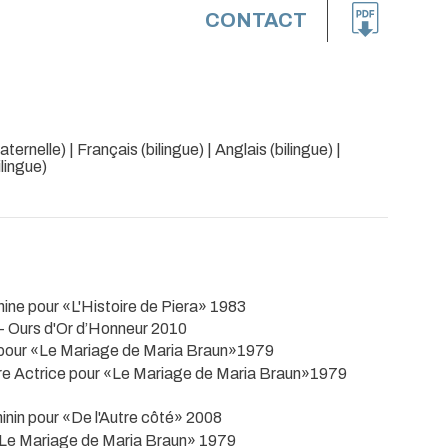
CONTACT
ernelle) | Français (bilingue) | Anglais (bilingue) |
lingue)
nine pour «L'Histoire de Piera» 1983
- Ours d'Or d’Honneur 2010
ce pour «Le Mariage de Maria Braun»1979
ure Actrice pour «Le Mariage de Maria Braun»1979
minin pour «De l'Autre côté» 2008
 «Le Mariage de Maria Braun» 1979