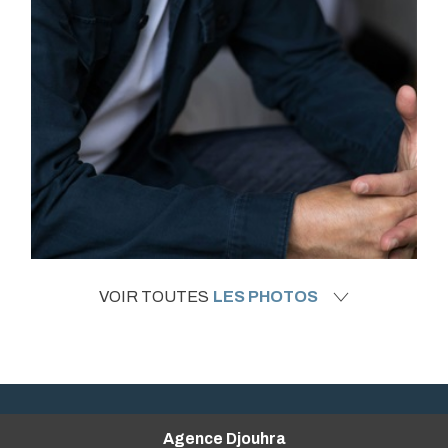
VOIR TOUTES
LES PHOTOS
Agence Djouhra