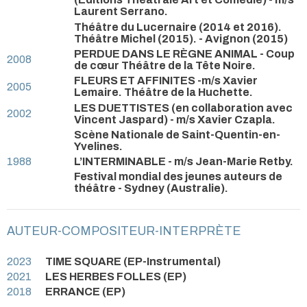
Laurent Serrano.
Théâtre du Lucernaire (2014 et 2016).
Théâtre Michel (2015). - Avignon (2015)
PERDUE DANS LE RÈGNE ANIMAL - Coup
2008
de cœur Théâtre de la Tête Noire.
FLEURS ET AFFINITES -m/s Xavier
2005
Lemaire. Théâtre de la Huchette.
LES DUETTISTES (en collaboration avec
2002
Vincent Jaspard) - m/s Xavier Czapla.
Scène Nationale de Saint-Quentin-en-
Yvelines.
1988
L’INTERMINABLE - m/s Jean-Marie Retby.
Festival mondial des jeunes auteurs de
théâtre - Sydney (Australie).
AUTEUR-COMPOSITEUR-INTERPRÈTE
2023
TIME SQUARE (EP-Instrumental)
2021
LES HERBES FOLLES (EP)
2018
ERRANCE (EP)