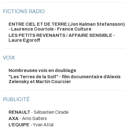
FICTIONS RADIO
ENTRE CIEL ET DE TERRE (Jon Kalman Stefansson)
- Laurence Courtois - France Culture
LES PETITS REVENANTS / AFFAIRE SENSIBLE -
Laure Egoroff
VOIX
Nombreuses voix en doublage
"Les Terres de la Soif" - film documentaire d’Alexis
Zelensky et Martin Courcier
PUBLICITÉ
RENAULT
- Sébastien Cirade
AXA
- Arno Salters
L'EQUIPE
- Yvan Attal