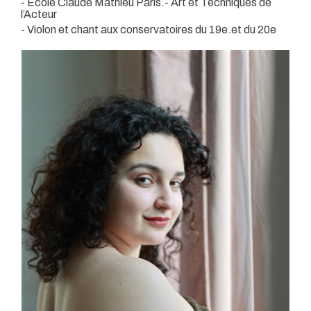
- Ecole Claude Mathieu Paris.- Art et Techniques de
l’Acteur
- Violon et chant aux conservatoires du 19e.et du 20e