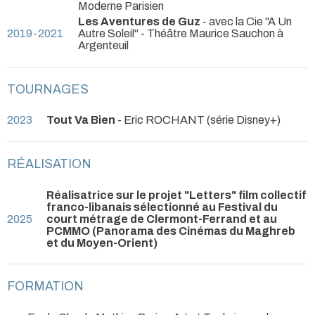
Moderne Parisien
Les Aventures de Guz
- avec la Cie "A Un
2019-2021
Autre Soleil"
- Théâtre Maurice Sauchon à
Argenteuil
TOURNAGES
2023
Tout Va Bien
- Eric ROCHANT (série Disney+)
RÉALISATION
Réalisatrice sur le projet "Letters" film collectif
franco-libanais sélectionné au Festival du
2025
court métrage de Clermont-Ferrand et au
PCMMO (Panorama des Cinémas du Maghreb
et du Moyen-Orient)
FORMATION