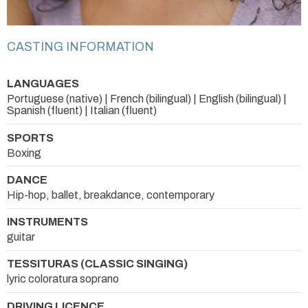
CASTING INFORMATION
LANGUAGES
Portuguese (native) | French (bilingual) | English (bilingual) |
Spanish (fluent) | Italian (fluent)
SPORTS
Boxing
DANCE
Hip-hop, ballet, breakdance, contemporary
INSTRUMENTS
guitar
TESSITURAS (CLASSIC SINGING)
lyric coloratura soprano
DRIVING LICENCE