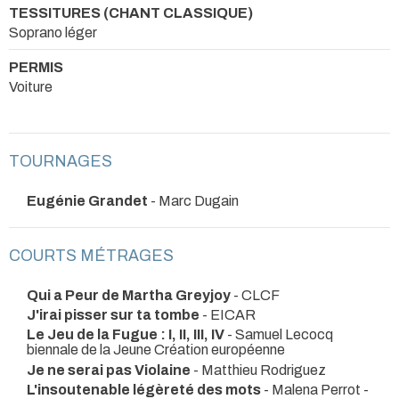
TESSITURES (CHANT CLASSIQUE)
Soprano léger
PERMIS
Voiture
TOURNAGES
Eugénie Grandet
- Marc Dugain
COURTS MÉTRAGES
Qui a Peur de Martha Greyjoy
- CLCF
J'irai pisser sur ta tombe
- EICAR
Le Jeu de la Fugue : I, II, III, IV
- Samuel Lecocq
biennale de la Jeune Création européenne
Je ne serai pas Violaine
- Matthieu Rodriguez
L'insoutenable légèreté des mots
- Malena Perrot -