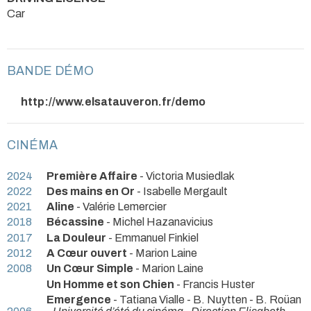
Car
BANDE DÉMO
http://www.elsatauveron.fr/demo
CINÉMA
2024
Première Affaire
- Victoria Musiedlak
2022
Des mains en Or
- Isabelle Mergault
2021
Aline
- Valérie Lemercier
2018
Bécassine
- Michel Hazanavicius
2017
La Douleur
- Emmanuel Finkiel
2012
A Cœur ouvert
- Marion Laine
2008
Un Cœur Simple
- Marion Laine
Un Homme et son Chien
- Francis Huster
Emergence
- Tatiana Vialle - B. Nuytten - B. Roüan