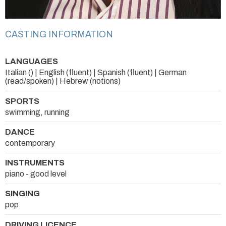
CASTING INFORMATION
LANGUAGES
Italian () | English (fluent) | Spanish (fluent) | German
(read/spoken) | Hebrew (notions)
SPORTS
swimming, running
DANCE
contemporary
INSTRUMENTS
piano - good level
SINGING
pop
DRIVING LICENCE