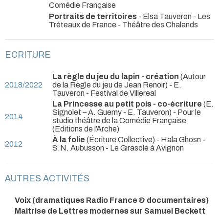
Comédie Française
Portraits de territoires
- Elsa Tauveron
- Les
Tréteaux de France - Théâtre des Chalands
ECRITURE
La règle du jeu du lapin - création
(Autour
2018/2022
de la Règle du jeu de Jean Renoir) - E.
Tauveron
- Festival de Villereal
La Princesse au petit pois - co-écriture
(E.
Signolet – A. Guemy - E. Tauveron)
- Pour le
2014
studio théâtre de la Comédie Française
(Editions de l’Arche)
À la folie
(Écriture Collective) - Hala Ghosn
-
2012
S.N. Aubusson - Le Girasole à Avignon
AUTRES ACTIVITÉS
Voix (dramatiques Radio France & documentaires)
Maitrise de Lettres modernes sur Samuel Beckett