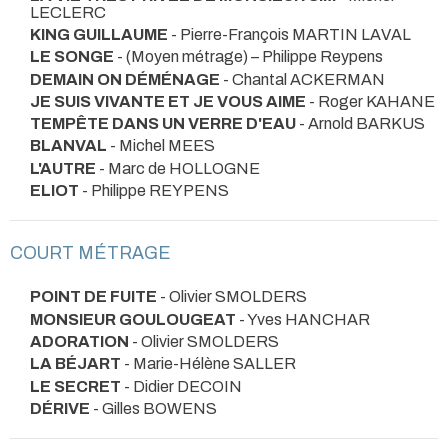
LECLERC
KING GUILLAUME
- Pierre-François MARTIN LAVAL
LE SONGE
- (Moyen métrage) – Philippe Reypens
DEMAIN ON DÉMÉNAGE
- Chantal ACKERMAN
JE SUIS VIVANTE ET JE VOUS AIME
- Roger KAHANE
TEMPÊTE DANS UN VERRE D'EAU
- Arnold BARKUS
BLANVAL
- Michel MEES
L'AUTRE
- Marc de HOLLOGNE
ELIOT
- Philippe REYPENS
COURT MÉTRAGE
POINT DE FUITE
- Olivier SMOLDERS
MONSIEUR GOULOUGEAT
- Yves HANCHAR
ADORATION
- Olivier SMOLDERS
LA BÉJART
- Marie-Hélène SALLER
LE SECRET
- Didier DECOIN
DÉRIVE
- Gilles BOWENS