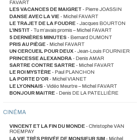
FAVART
LES VACANCES DE MAIGRET
- Pierre JOASSIN
DANSE AVEC LA VIE
- Michel FAVART
LE TRAJET DE LA FOUDRE
- Jacques BOURTON
L’INSTIT
- Tu m’avais promis – Michel FAVART
5 DERNIÈRES MINUTES
- Bernard DUMONT
PRIS AU PIÈGE
- Michel FAVART
UN CERCUEIL POUR DEUX
- Jean-Louis FOURNIER
PRINCESSE ALEXANDRA
- Denis AMAR
SARTRE CONTRE SARTRE
- Michel FAVART
LE ROI MYSTÈRE
- Paul PLANCHON
LA PORTE D’OR
- Michel VIANET
LE LYONNAIS
- Vidéo Meurtre – Michel FAVART
BONJOUR MAITRE
- Denis DE LA PATELLIÈRE
CINÉMA
VINCENT ET LA FIN DU MONDE
- Christophe VAN
ROEMPAY
LA VIE TRÈS PRIVÉE DE MONSIEUR SIM
- Michel