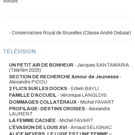
Voiture
- Conservatoire Royal de Bruxelles (Classe André Debaar)
TÉLÉVISION
UN PETIT AIR DE BONHEUR
- Jacques SANTAMARIA
(Téléfilm 2025)
SECTION DE RECHERCHE Amour de Jeunesse
-
Alexandre PIDOU
2 FLICS SUR LES DOCKS
- Edwin BAYLI
FAMILLE D’ACCUEIL
- Véronique LANGLOIS
DOMMAGES COLLATÉRAUX
- Michel FAVART
PROFILAGE- DESTINS CROISES
- Alexandre
LAURENT
LA FEMME CACHÉE
- Michel FAVART
L’ÉVASION DE LOUIS XVI
- Arnaud SÉLIGNAC
ALICE NEVERS, LE LUGE EST UNE FEMME –