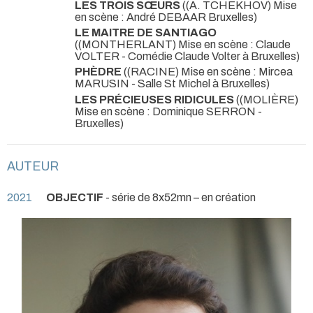
LES TROIS SŒURS
((A. TCHEKHOV) Mise
en scène : André DEBAAR Bruxelles)
LE MAITRE DE SANTIAGO
((MONTHERLANT) Mise en scène : Claude
VOLTER - Comédie Claude Volter à Bruxelles)
PHÈDRE
((RACINE) Mise en scène : Mircea
MARUSIN - Salle St Michel à Bruxelles)
LES PRÉCIEUSES RIDICULES
((MOLIÈRE)
Mise en scène : Dominique SERRON -
Bruxelles)
AUTEUR
2021
OBJECTIF
- série de 8x52mn – en création