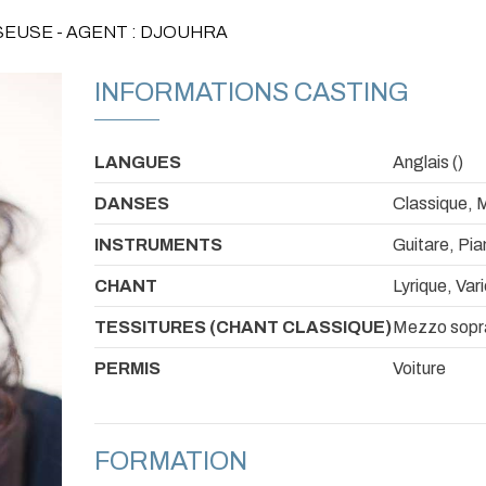
SEUSE - AGENT : DJOUHRA
INFORMATIONS CASTING
LANGUES
Anglais ()
DANSES
Classique, 
INSTRUMENTS
Guitare, Pia
CHANT
Lyrique, Va
TESSITURES (CHANT CLASSIQUE)
Mezzo sopr
PERMIS
Voiture
FORMATION