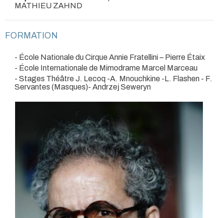
MATHIEU ZAHND
FORMATION
- École Nationale du Cirque Annie Fratellini – Pierre Étaix
- École Internationale de Mimodrame Marcel Marceau
- Stages Théâtre J. Lecoq -A. Mnouchkine -L. Flashen - F.
Servantes (Masques)- Andrzej Seweryn