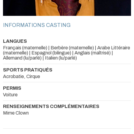
INFORMATIONS CASTING
LANGUES
Français (maternelle) | Berbère (maternelle) | Arabe Littéraire
(maternelle) | Espagnol (bilingue) | Anglais (maîtrisé) |
Allemand (lu/parlé) | Italien (lu/parlé)
SPORTS PRATIQUÉS
Acrobatie, Cirque
PERMIS
Voiture
RENSEIGNEMENTS COMPLÉMENTAIRES
Mime Clown