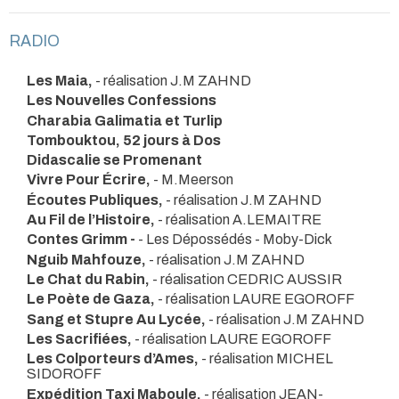
RADIO
Les Maia,
- réalisation J.M ZAHND
Les Nouvelles Confessions
Charabia Galimatia et Turlip
Tombouktou, 52 jours à Dos
Didascalie se Promenant
Vivre Pour Écrire,
- M.Meerson
Écoutes Publiques,
- réalisation J.M ZAHND
Au Fil de l’Histoire,
- réalisation A.LEMAITRE
Contes Grimm -
- Les Dépossédés - Moby-Dick
Nguib Mahfouze,
- réalisation J.M ZAHND
Le Chat du Rabin,
- réalisation CEDRIC AUSSIR
Le Poète de Gaza,
- réalisation LAURE EGOROFF
Sang et Stupre Au Lycée,
- réalisation J.M ZAHND
Les Sacrifiées,
- réalisation LAURE EGOROFF
Les Colporteurs d’Ames,
- réalisation MICHEL
SIDOROFF
Expédition Taxi Maboule,
- réalisation JEAN-