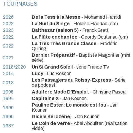
TOURNAGES
2026
De la Tess à la Messe
- Mohamed Hamidi
2023
La Nuit du Singe
- Heloise Haddad (cm)
2023
Balthazar (saison 5)
- Franck Brett
2022
La Flûte enchantée
- Geordy Couturiau (cm)
La Très Très Grande Classe
- Frédéric
2022
Quiring
Dernier Préparatif
- Baptiste Magontier (mini
2021
série)
2018/2020
Un Si Grand Soleil
- série France TV
2014
Lucy
- Luc Besson
Les Passagers du Roissy-Express
- Série
2013
de podcast
1995
Adultère Mode D’Emploi,
- Christine Pascal
1994
Capitaine X
- Jan Kounen
Pauline Ester: Le monde est fou
- Jan
1990
Kounen
1990
Gisèle Kérozène,
- Jan Kounen
Le Coin de Verre
- Abel Abouliten (réalisation
1987
vidéo)