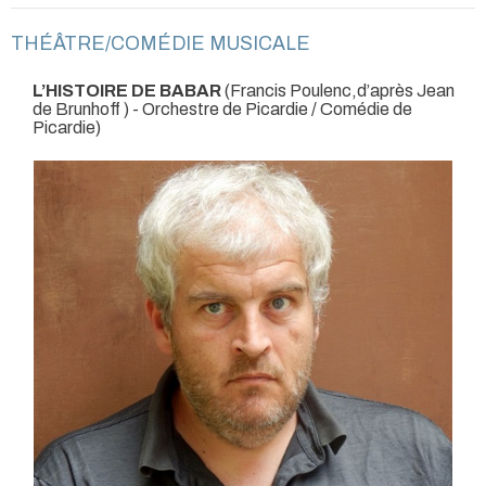
THÉÂTRE/COMÉDIE MUSICALE
L’HISTOIRE DE BABAR
(Francis Poulenc,d’après Jean
de Brunhoff )
- Orchestre de Picardie / Comédie de
Picardie)