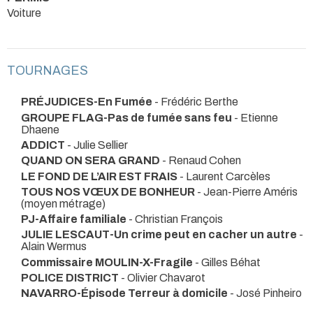
Voiture
TOURNAGES
PRÉJUDICES-En Fumée
- Frédéric Berthe
GROUPE FLAG-Pas de fumée sans feu
- Etienne
Dhaene
ADDICT
- Julie Sellier
QUAND ON SERA GRAND
- Renaud Cohen
LE FOND DE L’AIR EST FRAIS
- Laurent Carcèles
TOUS NOS VŒUX DE BONHEUR
- Jean-Pierre Améris
(moyen métrage)
PJ-Affaire familiale
- Christian François
JULIE LESCAUT-Un crime peut en cacher un autre
-
Alain Wermus
Commissaire MOULIN-X-Fragile
- Gilles Béhat
POLICE DISTRICT
- Olivier Chavarot
NAVARRO-Épisode Terreur à domicile
- José Pinheiro