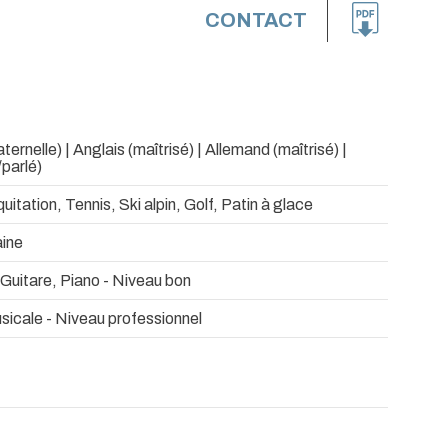
CONTACT
ernelle) | Anglais (maîtrisé) | Allemand (maîtrisé) |
/parlé)
uitation, Tennis, Ski alpin, Golf, Patin à glace
ine
Guitare, Piano - Niveau bon
icale - Niveau professionnel