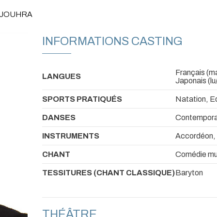
 DJOUHRA
INFORMATIONS CASTING
Français (mat
LANGUES
Japonais (lu
SPORTS PRATIQUÉS
Natation, Eq
DANSES
Contempora
INSTRUMENTS
Accordéon, 
CHANT
Comédie mus
TESSITURES (CHANT CLASSIQUE)
Baryton
THÉÂTRE