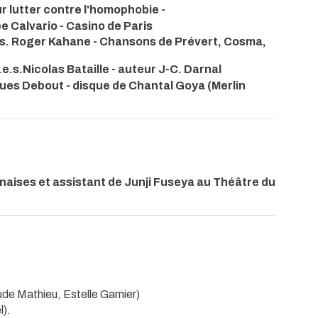
ur lutter contre l'homophobie -
pe Calvario - Casino de Paris
e.s. Roger Kahane - Chansons de Prévert, Cosma,
.e.s.Nicolas Bataille - auteur J-C. Darnal
ues Debout - disque de Chantal Goya (Merlin
aises et assistant de Junji Fuseya au Théâtre du
ude Mathieu, Estelle Garnier)
l).