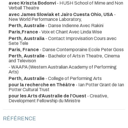
avec Kriszta Bodonvi
- HUSH School of Mime and Non
Verball Theatre
avec James Slowiak et Jairo Cuesta Ohio, USA
-
New World Performance Laboratory,
Perth, Australie
- Danse Indienne Avec Rakini
Paris,France
- Voix et Chant Avec Linda Wise
Perth, Australia
- Contact Improvisation Cours avec
Sete Tele
Paris, France
- Danse Contemporaine Ecole Peter Goss
Perth, Australie
- Bachelor of Arts in Theatre, Cinema
and Televison
- WAAPA (Western Australian Academy of Performing
Arts)
Perth, Australie
- College of Performing Arts
pour la recherche en Théâtre
- Ian Potter Grant de Ian
Potter Cultural Trust
pour les Arts d’Australie de l’Ouest
- Creative,
Development Fellowship du Ministre
RÉFÉRENCE