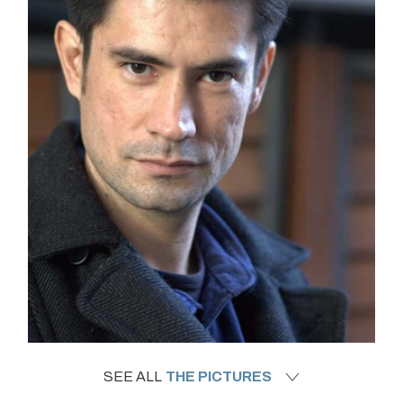
SEE ALL
THE PICTURES