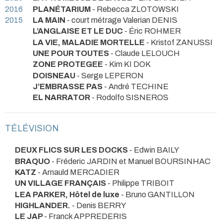
2016
PLANÉTARIUM
- Rebecca ZLOTOWSKI
2015
LA MAIN
- court métrage Valerian DENIS
L’ANGLAISE ET LE DUC
- Éric ROHMER
LA VIE, MALADIE MORTELLE
- Kristof ZANUSSI
UNE POUR TOUTES
- Claude LELOUCH
ZONE PROTEGEE
- Kim KI DOK
DOISNEAU
- Serge LEPERON
J’EMBRASSE PAS
- André TECHINE
EL NARRATOR
- Rodolfo SISNEROS
TÉLÉVISION
DEUX FLICS SUR LES DOCKS
- Edwin BAILY
BRAQUO
- Fréderic JARDIN et Manuel BOURSINHAC
KATZ
- Arnauld MERCADIER
UN VILLAGE FRANÇAIS
- Philippe TRIBOIT
LEA PARKER, Hôtel de luxe
- Bruno GANTILLON
HIGHLANDER.
- Denis BERRY
LE JAP
- Franck APPREDERIS