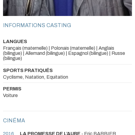
INFORMATIONS CASTING
LANGUES
Français (maternelle) | Polonais (maternelle) | Anglais
(bilingue) | Allemand (bilingue) | Espagnol (bilingue) | Russe
(bilingue)
SPORTS PRATIQUÉS
Cyclisme, Natation, Equitation
PERMIS
Voiture
CINÉMA
2016
LA PROMESSE DE L’AUBE
- Eric BARBIER