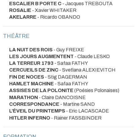
ESCALIER B PORTE C
- Jacques TREBOUTA
ROSALIE
- Xavier WHITAKER
AKELARRE
- Ricardo OBANDO
THÉÂTRE
LA NUIT DES ROIS
- Guy FREIXE
LES JOURS AUGMENTENT
- Claude LESKO
LA TERREUR 1793
- Safaa FATHY
CERCUEILS DE ZINC
- Svetlana ALEXIEVITCH
FIN DE NOCES
- Stig DAGERMAN
HAMLET MACHINE
- Safaa FATHY
ASSISES DE LA POLONITE
(Poésies Polonaises)
MARATHON
- Claire DANCOISNE
CORRESPONDANCE
- Martine SAND
L’ÉVEIL DU PRINTEMPS
- Eric LACASCADE
HITLER INFERNO
- Rainer FASSBINDER
FORMATION