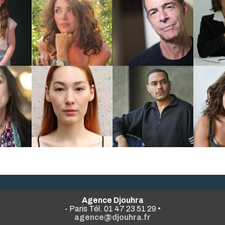
Agence Djouhra
- Paris Tél. 01 47 23 51 29 •
agence@djouhra.fr