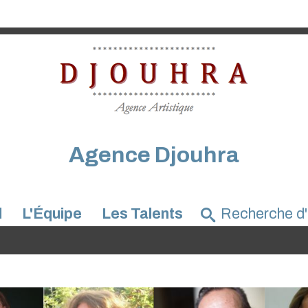
Agence Djouhra
l
L'Équipe
Les Talents