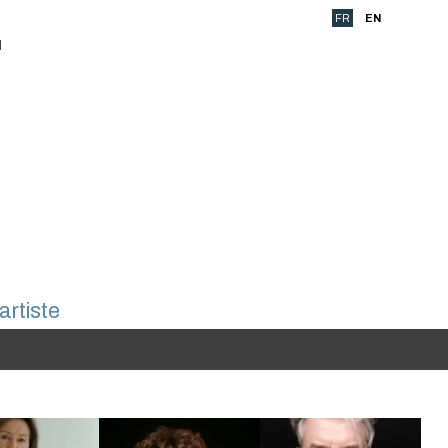
FR
EN