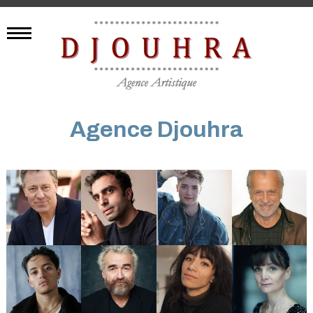
Agence Djouhra