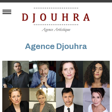
Agence Djouhra