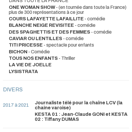
DANS TOUTE LA FRANCE
ONE WOMAN SHOW
- (en tournée dans toute la France)
plus de 300 représentations à ce jour
COURS LAFAYETTE LAFAILLITE
- comédie
BLANCHE NEIGE REVISITEE
- comédie
DES SPAGHETTIS ET DES FEMMES
- comédie
CAVIAR OU LENTILLES
- comédie
TITI PRICESSE
- spectacle pour enfants
BICHON
- Comédie
TOUS NOS ENFANTS
- Thriller
LA VIE DE JOELLE
LYSISTRATA
DIVERS
Journaliste télé pour la chaîne LCV (la
2017 à 2021
chaine varoise)
KESTA 01 : Jean-Claude GONI et KESTA
02 : Tiffany DUMAS