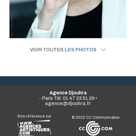
VOIR TOUTES
LES PHOTOS
Agence Djouhra
- Paris Tél. 01 47 23 51 29 •
agence@djouhra.fr
Site référencé sur
© 2022
CC Communication