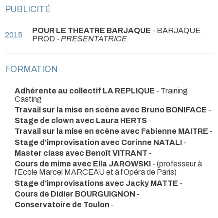
PUBLICITÉ
POUR LE THEATRE BARJAQUE
- BARJAQUE
2015
PROD -
PRESENTATRICE
FORMATION
Adhérente au collectif LA REPLIQUE
- Training
Casting
Travail sur la mise en scène avec Bruno BONIFACE
-
Stage de clown avec Laura HERTS
-
Travail sur la mise en scène avec Fabienne MAITRE
-
Stage d'improvisation avec Corinne NATALI
-
Master class avec Benoît VITRANT
-
Cours de mime avec Ella JAROWSKI
- (professeur à
l'Ecole Marcel MARCEAU et à l'Opéra de Paris)
Stage d'improvisations avec Jacky MATTE
-
Cours de Didier BOURGUIGNON
-
Conservatoire de Toulon
-