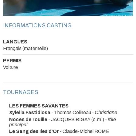
INFORMATIONS CASTING
LANGUES
Français (maternelle)
PERMIS
Voiture
TOURNAGES
LES FEMMES SAVANTES
Xylella Fastidiosa
- Thomas Colineau -
Christiane
Noces de rouille
- JACQUES BIGAY (c.m.) -
rôle
principal
Le Sang des Iles d'Or
- Claude-Michel ROME