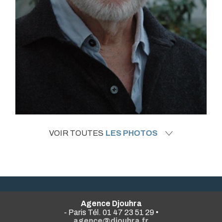
VOIR TOUTES
LES PHOTOS
Agence Djouhra
- Paris Tél. 01 47 23 51 29 •
agence@djouhra.fr