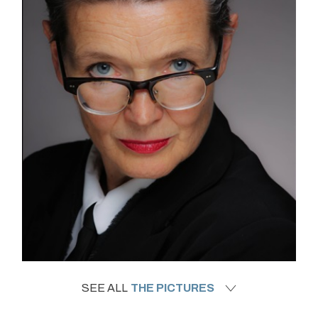
SEE ALL
THE PICTURES