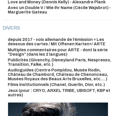
Love and Money (Dennis Kelly) - Alexandre Plank
Avec un Double V / Wie ihr Name (Cécile Wajsbrot) -
Marguerite Gateau
DIVERS
depuis 2017 - voix allemande de l’émission « Les
dessous des cartes / Mit Offenen Karten»/ ARTE
Multiples commentaires pour ARTE - dont la série
“Design” (dans les 2 langues)
Publicités (Givenchy, Disneyland Paris, Nespresso,
Transition, Falke, etc.)
Audioguides (Centre Pompidou, Musée Rodin,
Château de Chambord, Château de Chenonceau,
Musées Royaux des Beaux Arts Bruxelles, etc....)
Films institutionnels (Chanel, Guerlin, Dior, etc.)
Jeux (pour : CRYO, ARXEL TRIBE, UBISOFT, KBP et
autres)