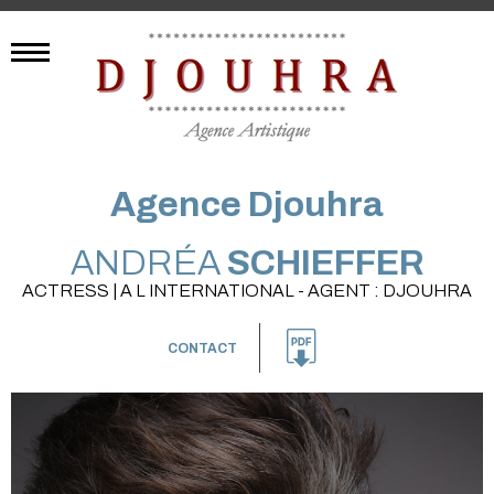
Agence Djouhra
ANDRÉA
SCHIEFFER
ACTRESS | A L INTERNATIONAL - AGENT : DJOUHRA
CONTACT