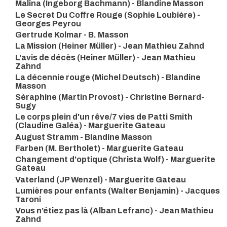
Malina (Ingeborg Bachmann) - Blandine Masson
Le Secret Du Coffre Rouge (Sophie Loubière) -
Georges Peyrou
Gertrude Kolmar - B. Masson
La Mission (Heiner Müller) - Jean Mathieu Zahnd
L'avis de décès (Heiner Müller) - Jean Mathieu
Zahnd
La décennie rouge (Michel Deutsch) - Blandine
Masson
Séraphine (Martin Provost) - Christine Bernard-
Sugy
Le corps plein d'un rêve/7 vies de Patti Smith
(Claudine Galéa) - Marguerite Gateau
August Stramm - Blandine Masson
Farben (M. Bertholet) - Marguerite Gateau
Changement d'optique (Christa Wolf) - Marguerite
Gateau
Vaterland (JP Wenzel) - Marguerite Gateau
Lumières pour enfants (Walter Benjamin) - Jacques
Taroni
Vous n’étiez pas là (Alban Lefranc) - Jean Mathieu
Zahnd