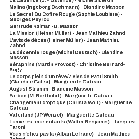
La Cadence (J.P Ostende) - Michel Sideroff
Malina (Ingeborg Bachmann) - Blandine Masson
Le Secret Du Coffre Rouge (Sophie Loubière) -
Georges Peyrou
Gertrude Kolmar - B. Masson
La Mission (Heiner Müller) - Jean Mathieu Zahnd
L'avis de décès (Heiner Müller) - Jean Mathieu
Zahnd
La décennie rouge (Michel Deutsch) - Blandine
Masson
Séraphine (Martin Provost) - Christine Bernard-
Sugy
Le corps plein d'un rêve/7 vies de Patti Smith
(Claudine Galéa) - Marguerite Gateau
August Stramm - Blandine Masson
Farben (M. Bertholet) - Marguerite Gateau
Changement d'optique (Christa Wolf) - Marguerite
Gateau
Vaterland (JP Wenzel) - Marguerite Gateau
Lumières pour enfants (Walter Benjamin) - Jacques
Taroni
Vous n’étiez pas là (Alban Lefranc) - Jean Mathieu