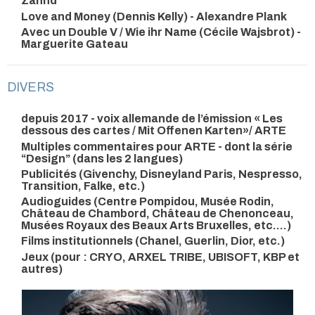
Zahnd
Love and Money (Dennis Kelly) - Alexandre Plank
Avec un Double V / Wie ihr Name (Cécile Wajsbrot) -
Marguerite Gateau
DIVERS
depuis 2017 - voix allemande de l’émission « Les
dessous des cartes / Mit Offenen Karten»/ ARTE
Multiples commentaires pour ARTE - dont la série
“Design” (dans les 2 langues)
Publicités (Givenchy, Disneyland Paris, Nespresso,
Transition, Falke, etc.)
Audioguides (Centre Pompidou, Musée Rodin,
Château de Chambord, Château de Chenonceau,
Musées Royaux des Beaux Arts Bruxelles, etc....)
Films institutionnels (Chanel, Guerlin, Dior, etc.)
Jeux (pour : CRYO, ARXEL TRIBE, UBISOFT, KBP et
autres)