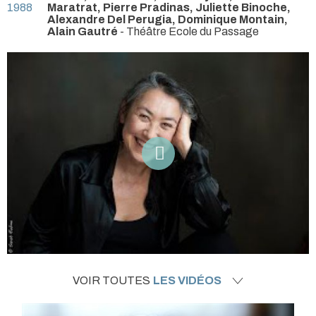
1988
Maratrat, Pierre Pradinas, Juliette Binoche,
Alexandre Del Perugia, Dominique Montain,
Alain Gautré
- Théâtre Ecole du Passage
VOIR TOUTES
LES VIDÉOS