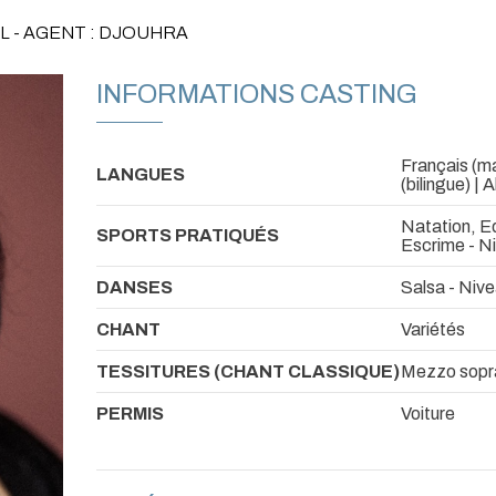
L - AGENT : DJOUHRA
INFORMATIONS CASTING
Français (ma
LANGUES
(bilingue) | 
Natation, Eq
SPORTS PRATIQUÉS
Escrime - N
DANSES
Salsa - Niv
CHANT
Variétés
TESSITURES (CHANT CLASSIQUE)
Mezzo sopr
PERMIS
Voiture