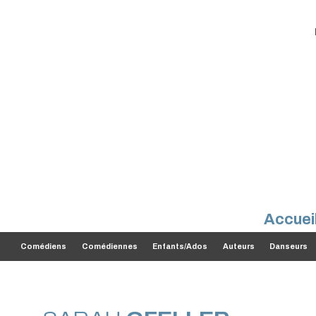
Accuei
Comédiens
Comédiennes
Enfants/Ados
Auteurs
Danseurs