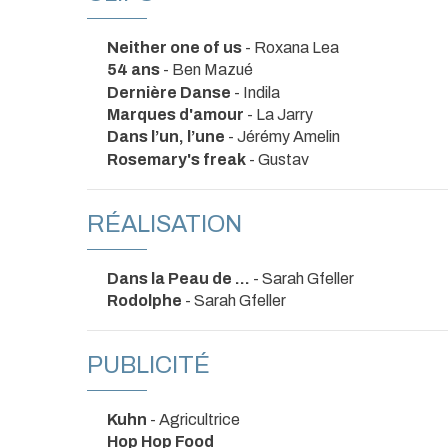
Neither one of us
- Roxana Lea
54 ans
- Ben Mazué
Dernière Danse
- Indila
Marques d'amour
- La Jarry
Dans l’un, l’une
- Jérémy Amelin
Rosemary's freak
- Gustav
RÉALISATION
Dans la Peau de ...
- Sarah Gfeller
Rodolphe
- Sarah Gfeller
PUBLICITÉ
Kuhn
- Agricultrice
Hop Hop Food