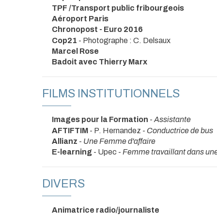
TPF /Transport public fribourgeois
Aéroport Paris
Chronopost - Euro 2016
Cop21
- Photographe : C. Delsaux
Marcel Rose
Badoit avec Thierry Marx
FILMS INSTITUTIONNELS
Images pour la Formation
-
Assistante
AFTIFTIM
- P. Hernandez -
Conductrice de bus
Allianz
-
Une Femme d'affaire
E-learning
- Upec -
Femme travaillant dans une
DIVERS
Animatrice radio/journaliste