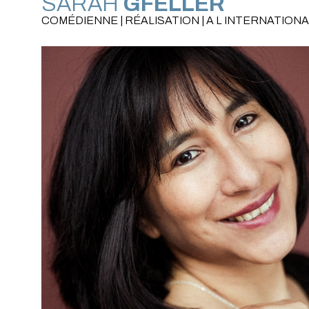
SARAH
GFELLER
COMÉDIENNE | RÉALISATION | A L INTERNATIONA