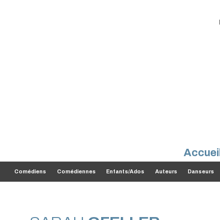
Accuei
Comédiens
Comédiennes
Enfants/Ados
Auteurs
Danseurs