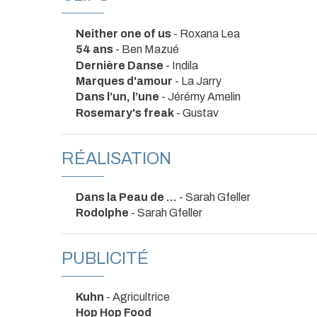
Neither one of us
- Roxana Lea
54 ans
- Ben Mazué
Dernière Danse
- Indila
Marques d'amour
- La Jarry
Dans l’un, l’une
- Jérémy Amelin
Rosemary's freak
- Gustav
RÉALISATION
Dans la Peau de ...
- Sarah Gfeller
Rodolphe
- Sarah Gfeller
PUBLICITÉ
Kuhn
- Agricultrice
Hop Hop Food