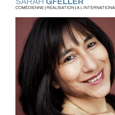
SARAH
GFELLER
COMÉDIENNE | RÉALISATION | A L INTERNATIONA