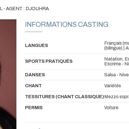
L - AGENT : DJOUHRA
INFORMATIONS CASTING
Français (ma
LANGUES
(bilingue) | 
Natation, Eq
SPORTS PRATIQUÉS
Escrime - N
DANSES
Salsa - Niv
CHANT
Variétés
TESSITURES (CHANT CLASSIQUE)
Mezzo sopr
PERMIS
Voiture