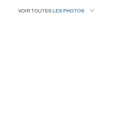
VOIR TOUTES
LES PHOTOS