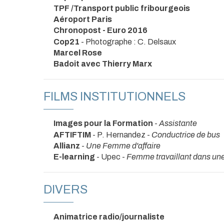
TPF /Transport public fribourgeois
Aéroport Paris
Chronopost - Euro 2016
Cop21
- Photographe : C. Delsaux
Marcel Rose
Badoit avec Thierry Marx
FILMS INSTITUTIONNELS
Images pour la Formation
-
Assistante
AFTIFTIM
- P. Hernandez -
Conductrice de bus
Allianz
-
Une Femme d'affaire
E-learning
- Upec -
Femme travaillant dans une
DIVERS
Animatrice radio/journaliste