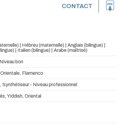
CONTACT
ernelle) | Hébreu (maternelle) | Anglais (bilingue) |
ingue) | Italien (bilingue) | Arabe (maîtrisé)
 Niveau bon
 Orientale, Flamenco
 Synthétiseur - Niveau professionnel
és, Yiddish, Oriental