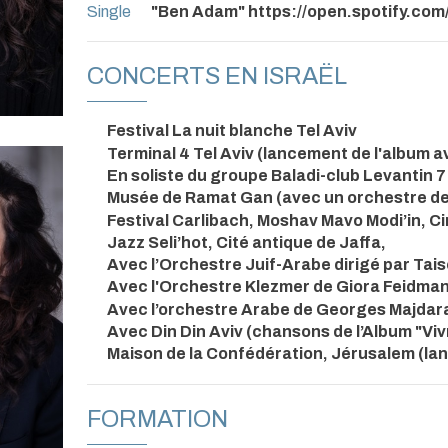
Single
"Ben Adam" https://open.spotify.c
CONCERTS EN ISRAËL
Festival La nuit blanche Tel Aviv
Terminal 4 Tel Aviv (lancement de l'album av
En soliste du groupe Baladi-club Levantin 
Musée de Ramat Gan (avec un orchestre de 
Festival Carlibach, Moshav Mavo Modi’in, 
Jazz Seli’hot, Cité antique de Jaffa,
Avec l’Orchestre Juif-Arabe dirigé par Tais
Avec l'Orchestre Klezmer de Giora Feidma
Avec l’orchestre Arabe de Georges Majdara
Avec Din Din Aviv (chansons de l’Album "Vi
Maison de la Confédération, Jérusalem (la
FORMATION