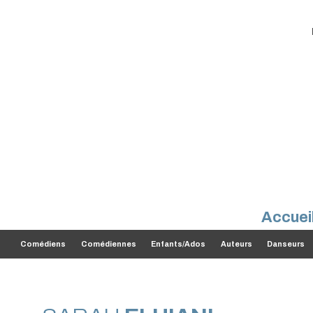
Accuei
Comédiens
Comédiennes
Enfants/Ados
Auteurs
Danseurs