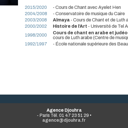
2015/2020
- Cours de Chant avec Ayelet Hen
2004/2008
- Conservatoire de musique du Caire
2003/2008
Almaya
- Cours de Chant et de Luth 
2000/2002
Histoire de l’Art
- Université de Tel A
Cours de chant en arabe et judé
1998/2000
cours de Luth arabe (Centre de musiq
1992/1997
- École nationale supérieure des Beau
Agence Djouhra
- Paris Tél. 01 47 23 51 29 •
agence@djouhra.fr