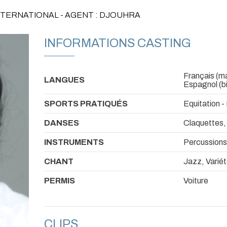
INTERNATIONAL - AGENT : DJOUHRA
INFORMATIONS CASTING
Français (mat
LANGUES
Espagnol (bil
SPORTS PRATIQUÉS
Equitation -
DANSES
Claquettes,
INSTRUMENTS
Percussions,
CHANT
Jazz, Variét
PERMIS
Voiture
CLIPS