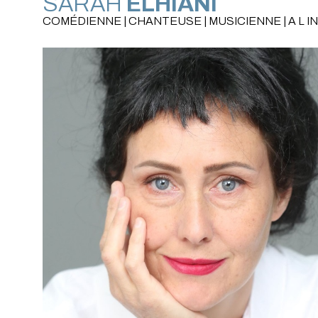
SARAH
ELHIANI
COMÉDIENNE | CHANTEUSE | MUSICIENNE | A L 