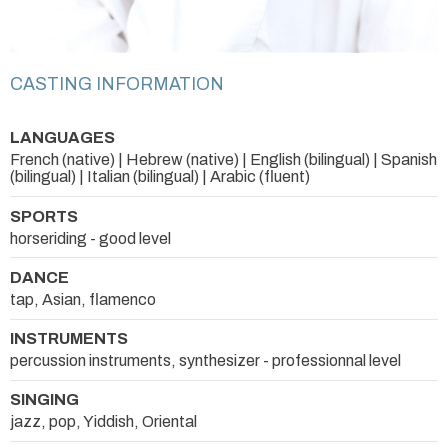
CASTING INFORMATION
LANGUAGES
French (native) | Hebrew (native) | English (bilingual) | Spanish
(bilingual) | Italian (bilingual) | Arabic (fluent)
SPORTS
horseriding - good level
DANCE
tap, Asian, flamenco
INSTRUMENTS
percussion instruments, synthesizer - professionnal level
SINGING
jazz, pop, Yiddish, Oriental