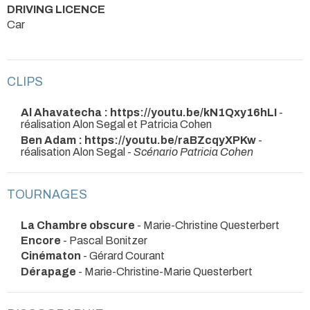
DRIVING LICENCE
Car
CLIPS
Al Ahavatecha : https://youtu.be/kN1Qxy16hLI
-
réalisation Alon Segal et Patricia Cohen
Ben Adam : https://youtu.be/raBZcqyXPKw
-
réalisation Alon Segal -
Scénario Patricia Cohen
TOURNAGES
La Chambre obscure
- Marie-Christine Questerbert
Encore
- Pascal Bonitzer
Cinématon
- Gérard Courant
Dérapage
- Marie-Christine-Marie Questerbert