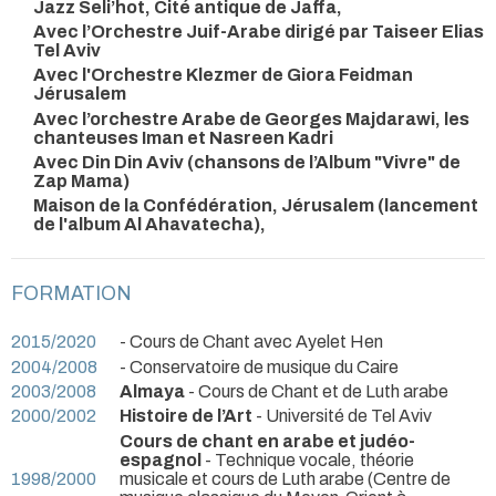
Jazz Seli’hot, Cité antique de Jaffa,
Avec l’Orchestre Juif-Arabe dirigé par Taiseer Elias
Tel Aviv
Avec l'Orchestre Klezmer de Giora Feidman
Jérusalem
Avec l’orchestre Arabe de Georges Majdarawi, les
chanteuses Iman et Nasreen Kadri
Avec Din Din Aviv (chansons de l’Album "Vivre" de
Zap Mama)
Maison de la Confédération, Jérusalem (lancement
de l'album Al Ahavatecha),
FORMATION
2015/2020
- Cours de Chant avec Ayelet Hen
2004/2008
- Conservatoire de musique du Caire
2003/2008
Almaya
- Cours de Chant et de Luth arabe
2000/2002
Histoire de l’Art
- Université de Tel Aviv
Cours de chant en arabe et judéo-
espagnol
- Technique vocale, théorie
1998/2000
musicale et cours de Luth arabe (Centre de