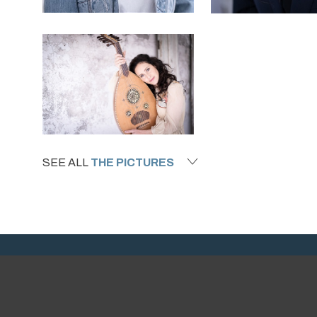
SEE ALL
THE PICTURES