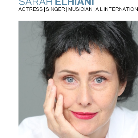
SARAH
ELHIANI
ACTRESS | SINGER | MUSICIAN | A L INTERNATIO