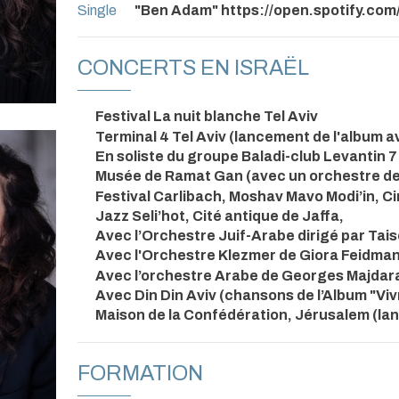
Single
"Ben Adam" https://open.spotify.c
CONCERTS EN ISRAËL
Festival La nuit blanche Tel Aviv
Terminal 4 Tel Aviv (lancement de l'album av
En soliste du groupe Baladi-club Levantin 
Musée de Ramat Gan (avec un orchestre de 
Festival Carlibach, Moshav Mavo Modi’in, 
Jazz Seli’hot, Cité antique de Jaffa,
Avec l’Orchestre Juif-Arabe dirigé par Tais
Avec l'Orchestre Klezmer de Giora Feidma
Avec l’orchestre Arabe de Georges Majdara
Avec Din Din Aviv (chansons de l’Album "Vi
Maison de la Confédération, Jérusalem (la
FORMATION