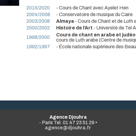
2015/2020
- Cours de Chant avec Ayelet Hen
2004/2008
- Conservatoire de musique du Caire
2003/2008
Almaya
- Cours de Chant et de Luth 
2000/2002
Histoire de l’Art
- Université de Tel A
Cours de chant en arabe et judé
1998/2000
cours de Luth arabe (Centre de musiq
1992/1997
- École nationale supérieure des Beau
Agence Djouhra
- Paris Tel. 01 47 23 51 29 •
agence@djouhra.fr