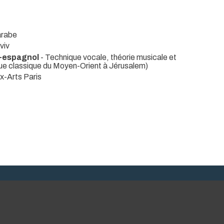
arabe
viv
o-espagnol
- Technique vocale, théorie musicale et
ue classique du Moyen-Orient à Jérusalem)
x-Arts Paris