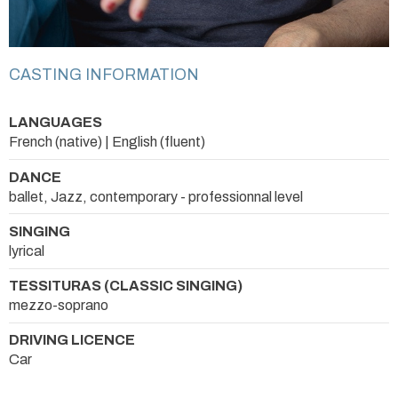
CASTING INFORMATION
LANGUAGES
French (native) | English (fluent)
DANCE
ballet, Jazz, contemporary - professionnal level
SINGING
lyrical
TESSITURAS (CLASSIC SINGING)
mezzo-soprano
DRIVING LICENCE
Car