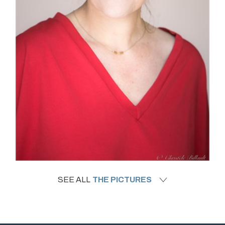
SEE ALL
THE PICTURES