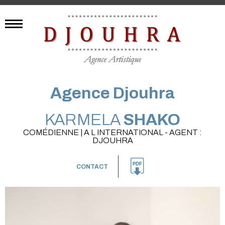
Agence Djouhra
KARMELA
SHAKO
COMÉDIENNE | A L INTERNATIONAL - AGENT :
DJOUHRA
CONTACT