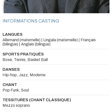
INFORMATIONS CASTING
LANGUES
Allemand (maternelle) | Lingala (maternelle) | Français
(bilingue) | Anglais (bilingue)
SPORTS PRATIQUÉS
Boxe, Tennis, Basket Ball
DANSES
Hip-hop, Jazz, Moderne
CHANT
Pop Funk, Soul
TESSITURES (CHANT CLASSIQUE)
Mezzo soprano