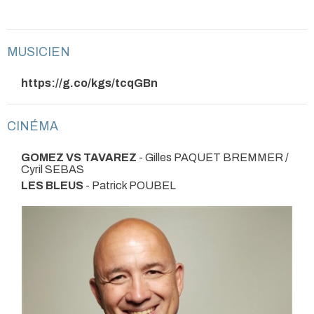
MUSICIEN
https://g.co/kgs/tcqGBn
CINÉMA
GOMEZ VS TAVAREZ
- Gilles PAQUET BREMMER /
Cyril SEBAS
LES BLEUS
- Patrick POUBEL