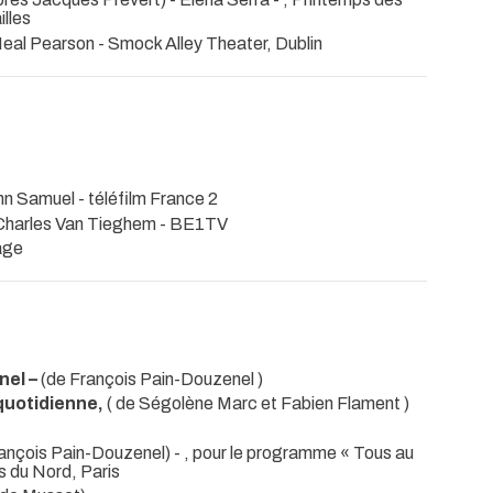
illes
 Neal Pearson
- Smock Alley Theater, Dublin
ann Samuel - téléfilm France 2
 Charles Van Tieghem - BE1TV
rage
nel –
(de François Pain-Douzenel )
quotidienne,
( de Ségolène Marc et Fabien Flament )
rançois Pain-Douzenel)
- , pour le programme « Tous au
s du Nord, Paris