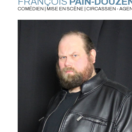
FRANÇOIS
PAIN-DOUZE
COMÉDIEN | MISE EN SCÈNE | CIRCASSIEN - AGE