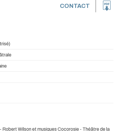
CONTACT
trisé)
âtrale
ine
) - Robert Wilson et musiques Cocorosie
- Théâtre de la