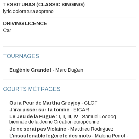
TESSITURAS (CLASSIC SINGING)
lyric coloratura soprano
DRIVING LICENCE
Car
TOURNAGES
Eugénie Grandet
- Marc Dugain
COURTS MÉTRAGES
Qui a Peur de Martha Greyjoy
- CLCF
J'irai pisser sur ta tombe
- EICAR
Le Jeu de la Fugue : I, II, III, IV
- Samuel Lecocq
biennale de la Jeune Création européenne
Je ne serai pas Violaine
- Matthieu Rodriguez
L'insoutenable légèreté des mots
- Malena Perrot -