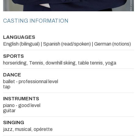
CASTING INFORMATION
LANGUAGES
English (bilingual) | Spanish (read/spoken) | German (notions)
SPORTS
horseriding, Tennis, downhill skiing, table tennis, yoga
DANCE
ballet - professionnal level
tap
INSTRUMENTS
piano - good level
guitar
SINGING
jazz, musical, opérette