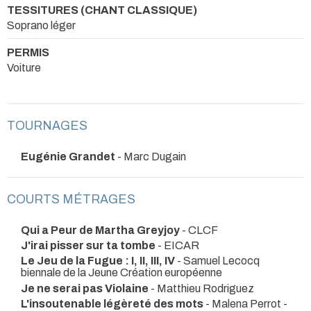
TESSITURES (CHANT CLASSIQUE)
Soprano léger
PERMIS
Voiture
TOURNAGES
Eugénie Grandet
- Marc Dugain
COURTS MÉTRAGES
Qui a Peur de Martha Greyjoy
- CLCF
J'irai pisser sur ta tombe
- EICAR
Le Jeu de la Fugue : I, II, III, IV
- Samuel Lecocq
biennale de la Jeune Création européenne
Je ne serai pas Violaine
- Matthieu Rodriguez
L'insoutenable légèreté des mots
- Malena Perrot -