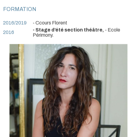
FORMATION
2016/2019
- Ccours Florent
- Stage d’été section théâtre,
- Ecole
2016
Périmony.