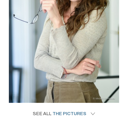
SEE ALL
THE PICTURES