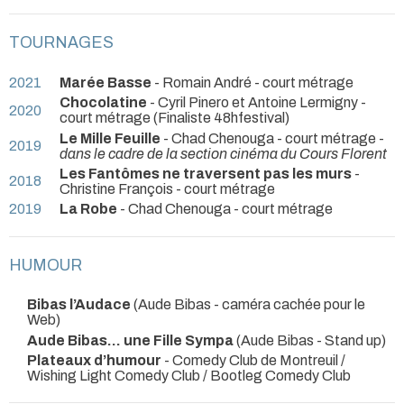
TOURNAGES
2021
Marée Basse
- Romain André - court métrage
Chocolatine
- Cyril Pinero et Antoine Lermigny -
2020
court métrage (Finaliste 48hfestival)
Le Mille Feuille
- Chad Chenouga - court métrage -
2019
dans le cadre de la section cinéma du Cours Florent
Les Fantômes ne traversent pas les murs
-
2018
Christine François - court métrage
2019
La Robe
- Chad Chenouga - court métrage
HUMOUR
Bibas l’Audace
(Aude Bibas - caméra cachée pour le
Web)
Aude Bibas... une Fille Sympa
(Aude Bibas - Stand up)
Plateaux d’humour
- Comedy Club de Montreuil /
Wishing Light Comedy Club / Bootleg Comedy Club