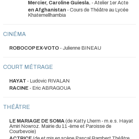
Mercier, Caroline Guiesla.
- Atelier 1er Acte
en Afghanistan
- Cours de Théâtre au Lycée
Khatemellhambia
CINÉMA
ROBOCOP EX-VOTO
- Julienne BINEAU
COURT MÉTRAGE
HAYAT
- Ludovic RIVALAN
RACINE
- Eric ABRAGOUA
THÉÂTRE
LE MARIAGE DE SOMA
(de Katty Lherm - m.e.s. Hayat
Amiri Nowroz. Mairie du 11-ème et Paroisse de
Courbevoie)
ACTRICE
(de et mis en scène Pascal Rambert Théâtre