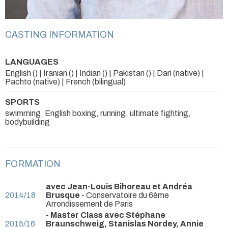
CASTING INFORMATION
LANGUAGES
English () | Iranian () | Indian () | Pakistan () | Dari (native) |
Pachto (native) | French (bilingual)
SPORTS
swimming, English boxing, running, ultimate fighting,
bodybuilding
FORMATION
avec Jean-Louis Bihoreau et Andréa
2014/18
Brusque
- Conservatoire du 6ème
Arrondissement de Paris
- Master Class avec Stéphane
2015/16
Braunschweig, Stanislas Nordey, Annie