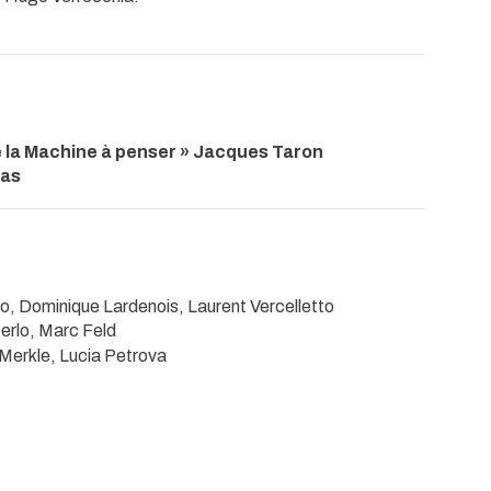
e la Machine à penser » Jacques Taron
mas
o, Dominique Lardenois, Laurent Vercelletto
erlo, Marc Feld
Merkle, Lucia Petrova