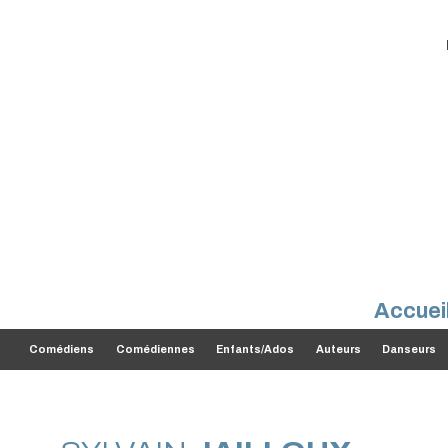
Accuei
Comédiens
Comédiennes
Enfants/Ados
Auteurs
Danseurs