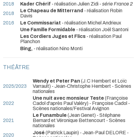
2018
Kader Chérif
- réalisation Julien Zidi -
série France 2
Le Chapeau de Mitterrand
- réalisation Robin
2018
Davis
2016
Le Commissariat
- réalisation Michel Andrieux
Une Famille Formidable
- réalisation Joël Santoni
Les Cordiers Juges et Flics
- réalisation Paul
Planchon
Bing,
- réalisation Nino Monti
THÉÂTRE
Wendy et Peter Pan
(J.C Hembert et Loïc
2025/2023
Varrault) - Jean-Christophe Hembert
- Scènes
nationales
Une nuit avec monsieur Teste
(Françoise
2022
Cadol d'après Paul Valéry) - Françoise Cadol
-
Scènes nationales/Festival Avignon
Le Funambule
(Jean Genet) - Stéphane
2021
Bernard et Véronique Bettencourt
- Scènes
nationales
José
(Patrick Laupin) - Jean-Paul DELORE
-
2020