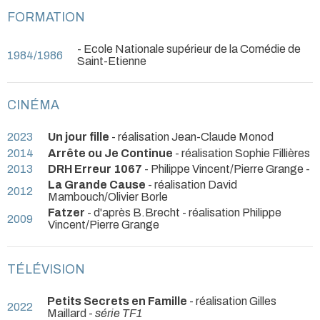
FORMATION
- Ecole Nationale supérieur de la Comédie de
1984/1986
Saint-Etienne
CINÉMA
2023
Un jour fille
- réalisation Jean-Claude Monod
2014
Arrête ou Je Continue
- réalisation Sophie Fillières
2013
DRH Erreur 1067
- Philippe Vincent/Pierre Grange -
La Grande Cause
- réalisation David
2012
Mambouch/Olivier Borle
Fatzer
- d'après B.Brecht - réalisation Philippe
2009
Vincent/Pierre Grange
TÉLÉVISION
Petits Secrets en Famille
- réalisation Gilles
2022
Maillard -
série TF1