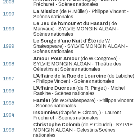
2003
Fréchuret
- Scènes nationales
La Mission
(de H.Müller) - Philippe Vincent
-
1999
Scènes nationales
Le Jeu de l'Amour et du Hasard
( de
1999
Marivaux) - SYLVIE MONGIN ALGAN
-
Scènes nationales
Le Songe d'une Nuit d'Été
(de W.
1999
Shakespeare) - SYLVIE MONGIN ALGAN
-
Scènes nationales
Amour Pour Amour
(de W.Congreve) -
1998
SYLVIE MONGIN ALGAN
- Théâtre des
Célestins et Scènes nationales
L'Affaire de la Rue de Lourcine
(de Labiche)
1997
- Philippe Vincent
- Scènes nationales
L'Affaire Ducreux
(de R. Pinget) - Michel
1996
Raskine
- Scènes nationales
Hamlet
(de W.Shakespeare) - Philippe Vincent
1995
- Scènes nationales
Insomnies
(d'après E.Ciroan, ) - Laurent
1994
Fréchuret
- Scènes nationales
Christophe Colomb
(de P.Claudel) - SYLVIE
1993
MONGIN ALGAN
- Celestins/Scènes
nationales