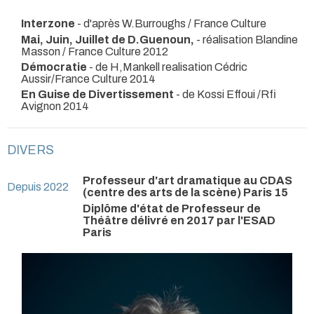
Interzone
- d'après W.Burroughs / France Culture
Mai, Juin, Juillet de D.Guenoun,
- réalisation Blandine
Masson / France Culture 2012
Démocratie
- de H,Mankell realisation Cédric
Aussir/France Culture 2014
En Guise de Divertissement
- de Kossi Effoui /Rfi
Avignon 2014
DIVERS
Professeur d'art dramatique au CDAS
Depuis 2022
(centre des arts de la scène) Paris 15
Diplôme d'état de Professeur de
Théâtre délivré en 2017 par l'ESAD
Paris