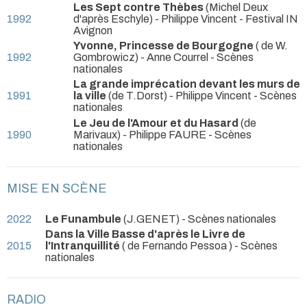
Les Sept contre Thèbes
(Michel Deux
1992
d'après Eschyle) - Philippe Vincent
- Festival IN
Avignon
Yvonne, Princesse de Bourgogne
( de W.
1992
Gombrowicz) - Anne Courrel
- Scènes
nationales
La grande imprécation devant les murs de
1991
la ville
(de T.Dorst) - Philippe Vincent
- Scènes
nationales
Le Jeu de l'Amour et du Hasard
(de
1990
Marivaux) - Philippe FAURE
- Scènes
nationales
MISE EN SCÈNE
2022
Le Funambule
(J.GENET)
- Scènes nationales
Dans la Ville Basse d'après le Livre de
2015
l'Intranquillité
( de Fernando Pessoa )
- Scènes
nationales
RADIO