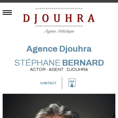
Agence Djouhra
STÉPHANE
BERNARD
ACTOR - AGENT : DJOUHRA
CONTACT