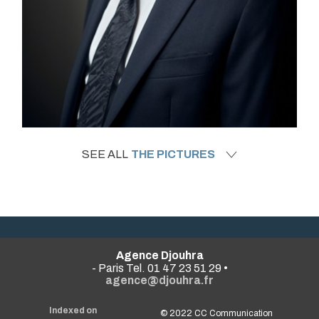
SEE ALL
THE PICTURES
Agence Djouhra
- Paris Tel. 01 47 23 51 29 •
agence@djouhra.fr
Indexed on
© 2022
CC Communication