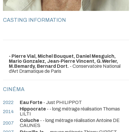
CASTING INFORMATION
- Pierre Vial, Michel Bouquet, Daniel Mesguich,
Mario Gonzalez, Jean-Pierre Vincent, G.Werler,
M.Bemardy, Bernard Dort.
- Conservatoire National
d'Art Dramatique de Paris
CINÉMA
2022
Eau Forte
- Just PHILIPPOT
Hippocrate
- - long métrage réalisation Thomas
2014
LILTI
Coluche
- - long métrage réalisation Antoine DE
2007
CAUNES