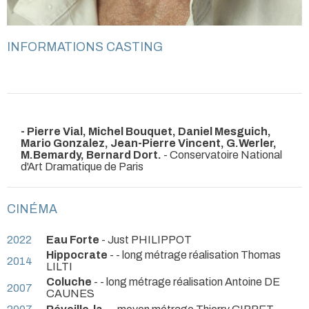
INFORMATIONS CASTING
- Pierre Vial, Michel Bouquet, Daniel Mesguich,
Mario Gonzalez, Jean-Pierre Vincent, G.Werler,
M.Bemardy, Bernard Dort.
- Conservatoire National
d'Art Dramatique de Paris
CINÉMA
2022
Eau Forte
- Just PHILIPPOT
Hippocrate
- - long métrage réalisation Thomas
2014
LILTI
Coluche
- - long métrage réalisation Antoine DE
2007
CAUNES