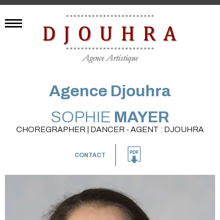
Agence Djouhra
SOPHIE
MAYER
CHOREGRAPHER | DANCER - AGENT : DJOUHRA
CONTACT