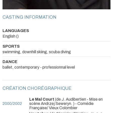
CASTING INFORMATION
LANGUAGES
English ()
SPORTS
swimming, downhill skiing, scuba diving
DANCE
ballet, contemporary - professionnal level
CRÉATION CHORÉGRAPHIQUE
Le Mal Court
(de J. Audibertien - Mise en
2000/2002
scène Andrzej Seweryn. )
- Comédie
Française/ Vieux Colombier