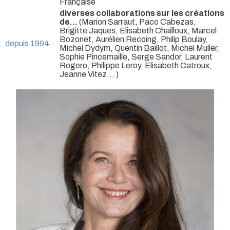
Française
diverses collaborations sur les créations
de...
(Marion Sarraut, Paco Cabezas,
Brigitte Jaques, Elisabeth Chailloux, Marcel
Bozonet, Aurélien Recoing, Philip Boulay,
depuis 1994
Michel Dydym, Quentin Baillot, Michel Muller,
Sophie Pincemaille, Serge Sandor, Laurent
Rogero, Philippe Leroy, Elisabeth Catroux,
Jeanne Vitez… )