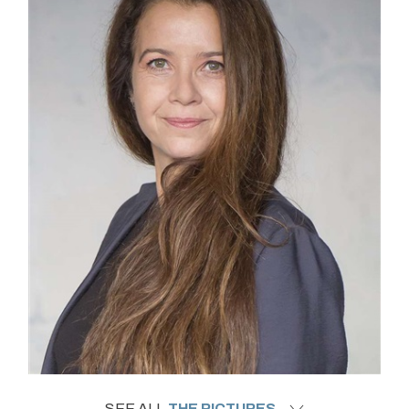
SEE ALL
THE PICTURES