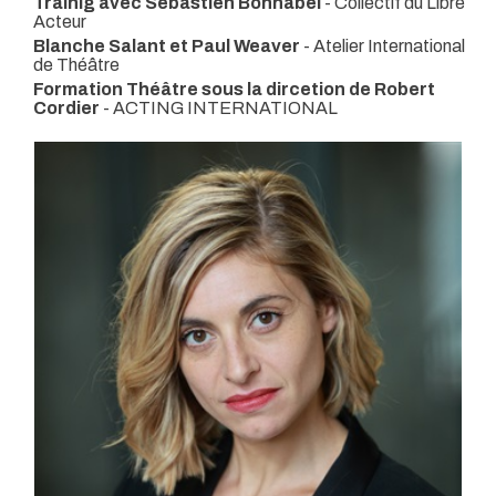
Trainig avec Sebastien Bonnabel
- Collectif du Libre
Acteur
Blanche Salant et Paul Weaver
- Atelier International
de Théâtre
Formation Théâtre sous la dircetion de Robert
Cordier
- ACTING INTERNATIONAL