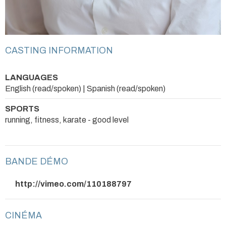
CASTING INFORMATION
LANGUAGES
English (read/spoken) | Spanish (read/spoken)
SPORTS
running, fitness, karate - good level
BANDE DÉMO
http://vimeo.com/110188797
CINÉMA