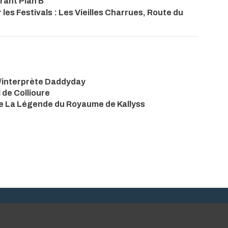
rant Plan B
les Festivals : Les Vieilles Charrues, Route du
/interprète Daddyday
 de Collioure
e La Légende du Royaume de Kallyss