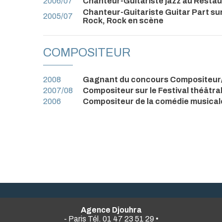
2006/07
Chanteur-Guitariste jazz au Restau
Chanteur-Guitariste Guitar Part sur 
2005/07
Rock, Rock en scène
COMPOSITEUR
2008
Gagnant du concours Compositeur
2007/08
Compositeur sur le Festival théâtral
2006
Compositeur de la comédie musical
Agence Djouhra
- Paris Tél. 01 47 23 51 29 •