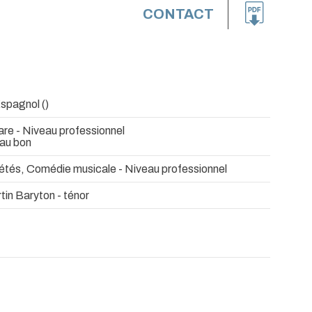
CONTACT
Espagnol ()
re - Niveau professionnel
eau bon
iétés, Comédie musicale - Niveau professionnel
in Baryton - ténor