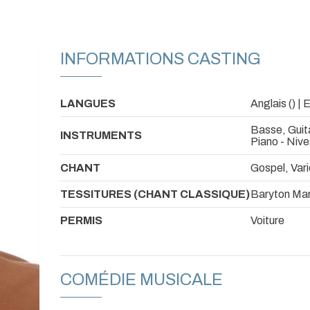
INFORMATIONS CASTING
LANGUES
Anglais () | 
Basse, Guita
INSTRUMENTS
Piano - Niv
CHANT
Gospel, Var
TESSITURES (CHANT CLASSIQUE)
Baryton Mart
PERMIS
Voiture
COMÉDIE MUSICALE